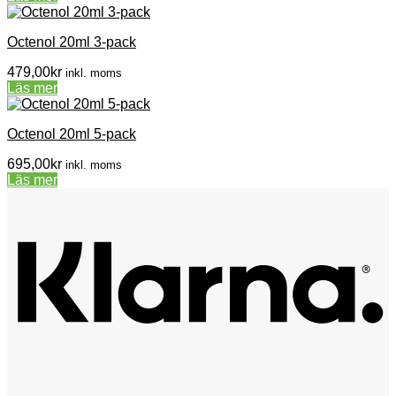
Octenol 20ml 3-pack
479,00
kr
inkl. moms
Läs mer
Octenol 20ml 5-pack
695,00
kr
inkl. moms
Läs mer