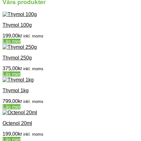
Våra produkter
Thymol 100g
199,00
kr
inkl. moms
Läs mer
Thymol 250g
375,00
kr
inkl. moms
Läs mer
Thymol 1kg
799,00
kr
inkl. moms
Läs mer
Octenol 20ml
199,00
kr
inkl. moms
Läs mer