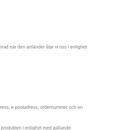
erad när den anländer åtar vi oss i enlighet
 adress, e-postadress, ordernummer och en
ta produkten i enlighet med gällande