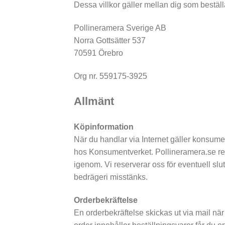
Dessa villkor gäller mellan dig som beställ
Pollineramera Sverige AB
Norra Gottsätter 537
70591 Örebro
Org nr. 559175-3925
Allmänt
Köpinformation
När du handlar via Internet gäller konsum
hos Konsumentverket. Pollineramera.se reserv
igenom. Vi reserverar oss för eventuell slut
bedrägeri misstänks.
Orderbekräftelse
En orderbekräftelse skickas ut via mail när