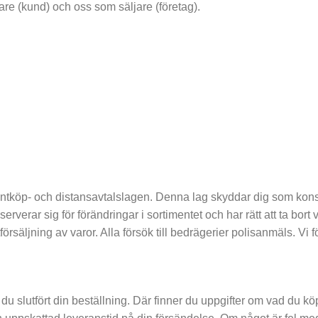
are (kund) och oss som säljare (företag).
entköp- och distansavtalslagen. Denna lag skyddar dig som kon
erar sig för förändringar i sortimentet och har rätt att ta bort v
försäljning av varor. Alla försök till bedrägerier polisanmäls. Vi 
 du slutfört din beställning. Där finner du uppgifter om vad du k