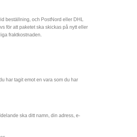
vid beställning, och PostNord eller DHL
 för att paketet ska skickas på nytt eller
gliga fraktkostnaden.
 du har tagit emot en vara som du har
delande ska ditt namn, din adress, e-