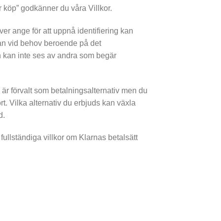
 köp” godkänner du våra Villkor.
ver ange för att uppnå identifiering kan
utan vid behov beroende på det
ch kan inte ses av andra som begär
a är förvalt som betalningsalternativ men du
rt. Vilka alternativ du erbjuds kan växla
d.
fullständiga villkor om Klarnas betalsätt