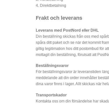
4. Direktbetalning
Frakt och leverans
Leverans med PostNord eller DHL
Din beställning skickas från oss med spår
spåra ditt paket och se när det kommit fra
giltig legitimation hos ditt postombud för at
mottagit din beställning, förutsatt att Post
Beställningsvaror
För beställningsvaror är leveranstiden läng
meddelande att din order innehåller bestäl
dina varor finns i lager. Allt skickas när he
Transportskador
Kontakta oss om din försändelse har skadat