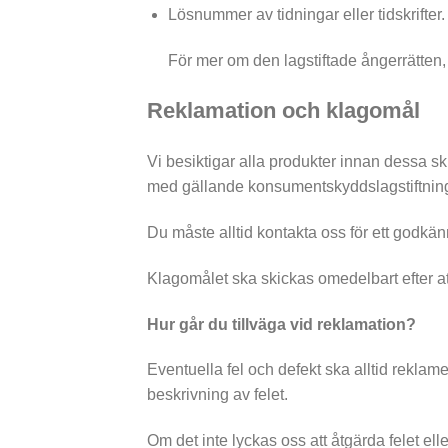
Lösnummer av tidningar eller tidskrifter.
För mer om den lagstiftade ångerrätten
Reklamation och klagomål
Vi besiktigar alla produkter innan dessa sk
med gällande konsumentskyddslagstiftning a
Du måste alltid kontakta oss för ett godkä
Klagomålet ska skickas omedelbart efter at
Hur går du tillväga vid reklamation?
Eventuella fel och defekt ska alltid rekla
beskrivning av felet.
Om det inte lyckas oss att åtgärda felet el