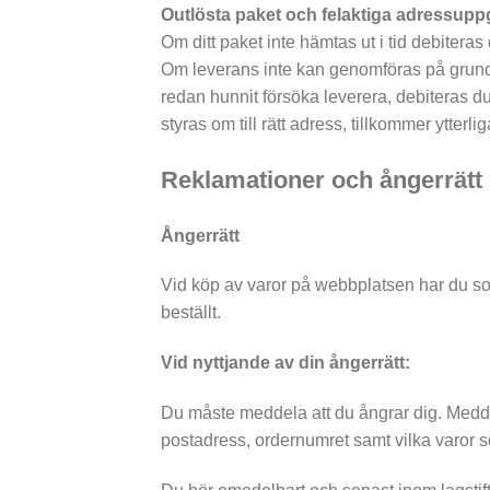
Outlösta paket och felaktiga adressuppg
Om ditt paket inte hämtas ut i tid debiteras
Om leverans inte kan genomföras på grund a
redan hunnit försöka leverera, debiteras du
styras om till rätt adress, tillkommer ytter
Reklamationer och ångerrätt
Ångerrätt
Vid köp av varor på webbplatsen har du som
beställt.
Vid nyttjande av din ångerrätt:
Du måste meddela att du ångrar dig. Meddel
postadress, ordernumret samt vilka varor so