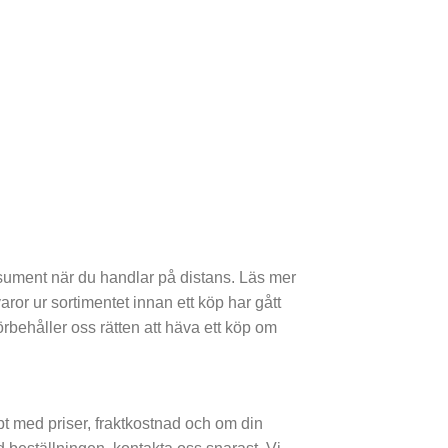
sument när du handlar på distans. Läs mer
aror ur sortimentet innan ett köp har gått
förbehåller oss rätten att häva ett köp om
öpt med priser, fraktkostnad och om din