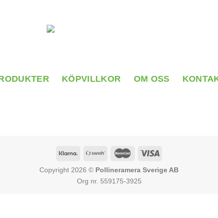
RODUKTER
KÖPVILLKOR
OM OSS
KONTA
Copyright 2026 ©
Pollineramera Sverige AB
Org nr. 559175-3925