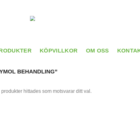
RODUKTER
KÖPVILLKOR
OM OSS
KONTA
YMOL BEHANDLING”
 produkter hittades som motsvarar ditt val.