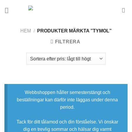
Skip
to
content
HEM
/
PRODUKTER MÄRKTA ”TYMOL”
FILTRERA
Webbshoppen håller semesterstängt och
beställningar kan därför inte läggas under denna
period.
Tack för ditt tålamod och din förståelse. Vi önskar
dig en trevlig sommar och hälsar dig varmt