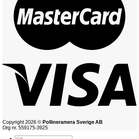
Copyright 2026 ©
Pollineramera Sverige AB
Org nr. 559175-3925
Sök